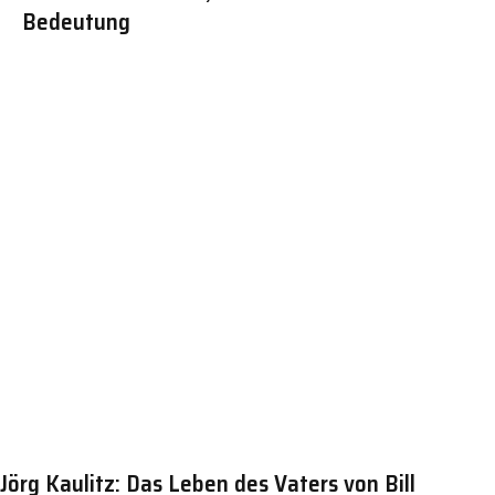
Bedeutung
Jörg Kaulitz: Das Leben des Vaters von Bill