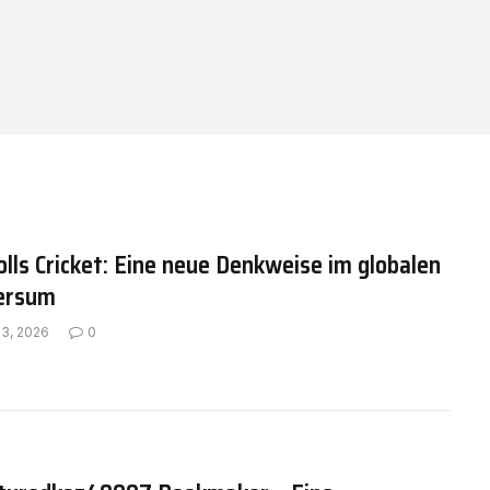
ls Cricket: Eine neue Denkweise im globalen
versum
 3, 2026
0