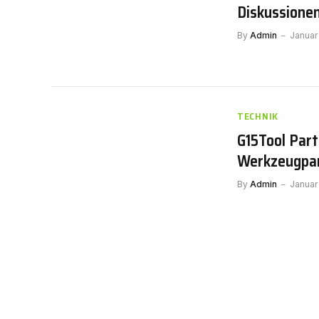
Diskussione
By
Admin
Januar
TECHNIK
G15Tool Part
Werkzeugpar
By
Admin
Januar