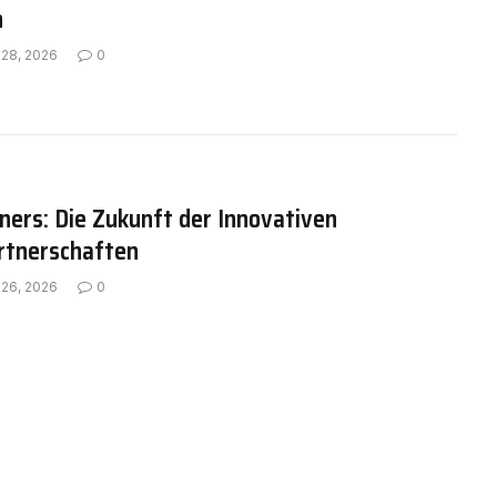
n
 28, 2026
0
ners: Die Zukunft der Innovativen
tnerschaften
 26, 2026
0