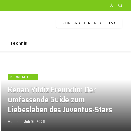
KONTAKTIEREN SIE UNS
Technik
BERÜHMTHEIT
Kenan Yildiz Freundin: Der
umfassende Guide zum
Liebesleben des Juventus-Stars
Admin
Juli 16, 2026