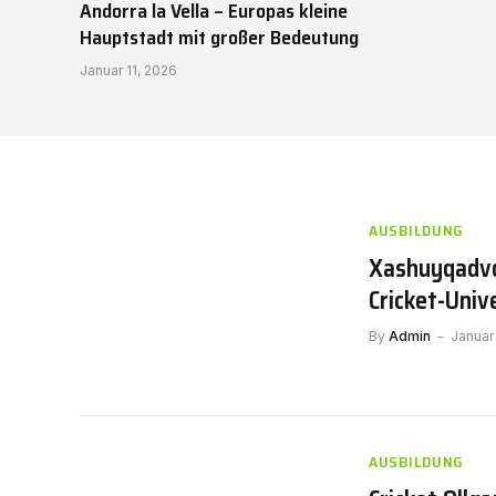
Andorra la Vella – Europas kleine
Hauptstadt mit großer Bedeutung
Januar 11, 2026
AUSBILDUNG
Xashuyqadvol
Cricket-Uni
By
Admin
Januar
AUSBILDUNG