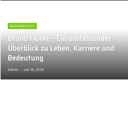
BERÜHMTHEIT
Bruno Flörke – Ein umfassender
Überblick zu Leben, Karriere und
Bedeutung
Admin
Juli 16, 2026