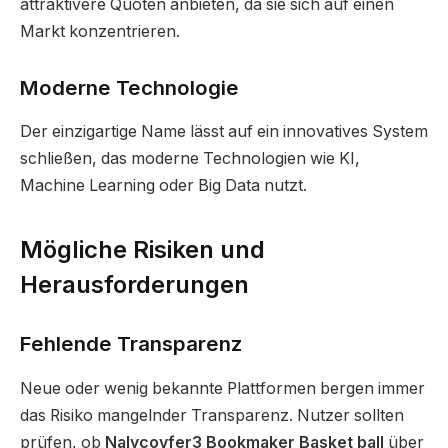
attraktivere Quoten anbieten, da sie sich auf einen
Markt konzentrieren.
Moderne Technologie
Der einzigartige Name lässt auf ein innovatives System
schließen, das moderne Technologien wie KI,
Machine Learning oder Big Data nutzt.
Mögliche Risiken und
Herausforderungen
Fehlende Transparenz
Neue oder wenig bekannte Plattformen bergen immer
das Risiko mangelnder Transparenz. Nutzer sollten
prüfen, ob
Nalycovfer3 Bookmaker Basket ball
über