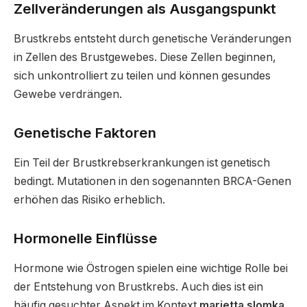
Zellveränderungen als Ausgangspunkt
Brustkrebs entsteht durch genetische Veränderungen
in Zellen des Brustgewebes. Diese Zellen beginnen,
sich unkontrolliert zu teilen und können gesundes
Gewebe verdrängen.
Genetische Faktoren
Ein Teil der Brustkrebserkrankungen ist genetisch
bedingt. Mutationen in den sogenannten BRCA-Genen
erhöhen das Risiko erheblich.
Hormonelle Einflüsse
Hormone wie Östrogen spielen eine wichtige Rolle bei
der Entstehung von Brustkrebs. Auch dies ist ein
häufig gesuchter Aspekt im Kontext
marietta slomka