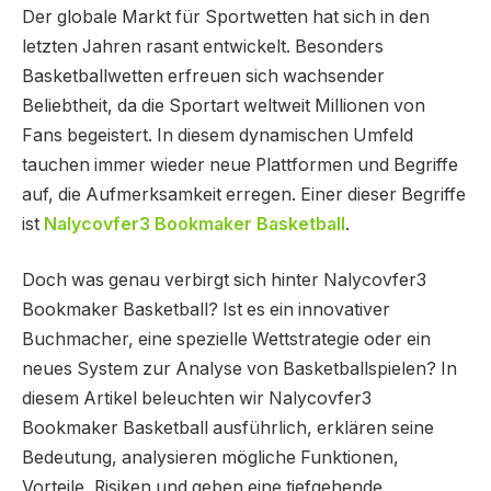
Der globale Markt für Sportwetten hat sich in den
letzten Jahren rasant entwickelt. Besonders
Basketballwetten erfreuen sich wachsender
Beliebtheit, da die Sportart weltweit Millionen von
Fans begeistert. In diesem dynamischen Umfeld
tauchen immer wieder neue Plattformen und Begriffe
auf, die Aufmerksamkeit erregen. Einer dieser Begriffe
ist
Nalycovfer3 Bookmaker Basketball
.
Doch was genau verbirgt sich hinter Nalycovfer3
Bookmaker Basketball? Ist es ein innovativer
Buchmacher, eine spezielle Wettstrategie oder ein
neues System zur Analyse von Basketballspielen? In
diesem Artikel beleuchten wir Nalycovfer3
Bookmaker Basketball ausführlich, erklären seine
Bedeutung, analysieren mögliche Funktionen,
Vorteile, Risiken und geben eine tiefgehende