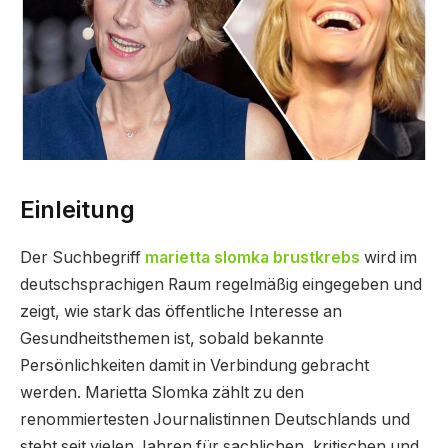
Einleitung
Der Suchbegriff
marietta slomka brustkrebs
wird im
deutschsprachigen Raum regelmäßig eingegeben und
zeigt, wie stark das öffentliche Interesse an
Gesundheitsthemen ist, sobald bekannte
Persönlichkeiten damit in Verbindung gebracht
werden. Marietta Slomka zählt zu den
renommiertesten Journalistinnen Deutschlands und
steht seit vielen Jahren für sachlichen, kritischen und