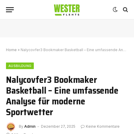
Home
»
Nalycovfer3 Bookmaker Basketball – Eine umfassende Analyse für moderne Sportwetter
AUSBILDUNG
Nalycovfer3 Bookmaker
Basketball – Eine umfassende
Analyse für moderne
Sportwetter
By
Admin
Dezember 27, 2025
Keine Kommentare