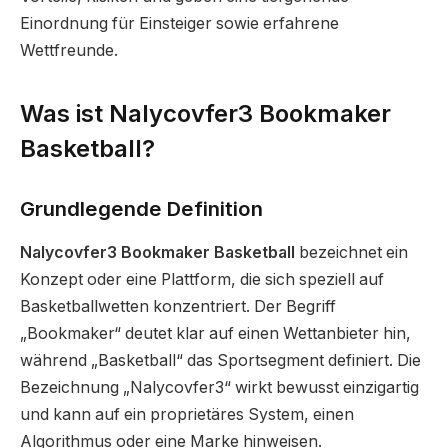
Einordnung für Einsteiger sowie erfahrene
Wettfreunde.
Was ist Nalycovfer3 Bookmaker
Basketball?
Grundlegende Definition
Nalycovfer3 Bookmaker Basketball
bezeichnet ein
Konzept oder eine Plattform, die sich speziell auf
Basketballwetten konzentriert. Der Begriff
„Bookmaker“ deutet klar auf einen Wettanbieter hin,
während „Basketball“ das Sportsegment definiert. Die
Bezeichnung „Nalycovfer3“ wirkt bewusst einzigartig
und kann auf ein proprietäres System, einen
Algorithmus oder eine Marke hinweisen.