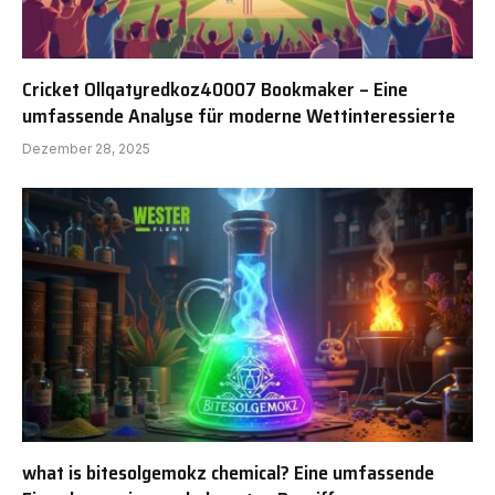
Cricket Ollqatyredkoz40007 Bookmaker – Eine
umfassende Analyse für moderne Wettinteressierte
Dezember 28, 2025
what is bitesolgemokz chemical? Eine umfassende