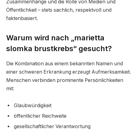
Zusammenhänge und die Rolle von Medien und
Öffentlichkeit – stets sachlich, respektvoll und
faktenbasiert.
Warum wird nach „marietta
slomka brustkrebs“ gesucht?
Die Kombination aus einem bekannten Namen und
einer schweren Erkrankung erzeugt Aufmerksamkeit.
Menschen verbinden prominente Persönlichkeiten
mit:
Glaubwürdigkeit
öffentlicher Reichweite
gesellschaftlicher Verantwortung