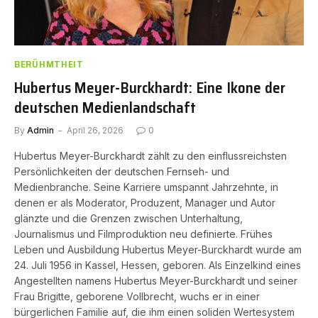
BERÜHMTHEIT
Hubertus Meyer-Burckhardt: Eine Ikone der
deutschen Medienlandschaft
By
Admin
April 26, 2026
0
Hubertus Meyer-Burckhardt zählt zu den einflussreichsten
Persönlichkeiten der deutschen Fernseh- und
Medienbranche. Seine Karriere umspannt Jahrzehnte, in
denen er als Moderator, Produzent, Manager und Autor
glänzte und die Grenzen zwischen Unterhaltung,
Journalismus und Filmproduktion neu definierte. Frühes
Leben und Ausbildung Hubertus Meyer-Burckhardt wurde am
24. Juli 1956 in Kassel, Hessen, geboren. Als Einzelkind eines
Angestellten namens Hubertus Meyer-Burckhardt und seiner
Frau Brigitte, geborene Vollbrecht, wuchs er in einer
bürgerlichen Familie auf, die ihm einen soliden Wertesystem