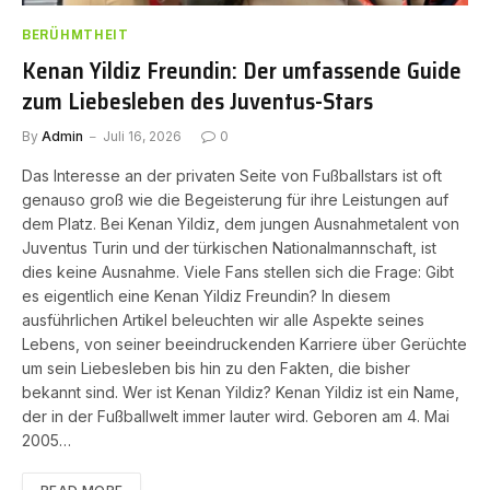
BERÜHMTHEIT
Kenan Yildiz Freundin: Der umfassende Guide
zum Liebesleben des Juventus-Stars
By
Admin
Juli 16, 2026
0
Das Interesse an der privaten Seite von Fußballstars ist oft
genauso groß wie die Begeisterung für ihre Leistungen auf
dem Platz. Bei Kenan Yildiz, dem jungen Ausnahmetalent von
Juventus Turin und der türkischen Nationalmannschaft, ist
dies keine Ausnahme. Viele Fans stellen sich die Frage: Gibt
es eigentlich eine Kenan Yildiz Freundin? In diesem
ausführlichen Artikel beleuchten wir alle Aspekte seines
Lebens, von seiner beeindruckenden Karriere über Gerüchte
um sein Liebesleben bis hin zu den Fakten, die bisher
bekannt sind. Wer ist Kenan Yildiz? Kenan Yildiz ist ein Name,
der in der Fußballwelt immer lauter wird. Geboren am 4. Mai
2005…