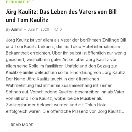
BERÜHMTHEIT
Jörg Kaulitz: Das Leben des Vaters von Bill
und Tom Kaulitz
By
Admin
Juni 11, 2026
0
Jörg Kaulitz ist vor allem als Vater der berühmten Zwillinge Bill
und Tom Kaulitz bekannt, die mit Tokio Hotel internationale
Bekanntheit erreichten. Über ihn selbst ist öffentlich nur wenig
gesichert, weshalb ein guter Artikel über Jörg Kaulitz vor
allem seine Rolle im familiären Umfeld und den Bezug zur
Kaulitz-Familie beleuchten sollte. Einordnung von Jörg Kaulitz
Der Name Jörg Kaulitz taucht in der öffentlichen
Wahrnehmung fast immer im Zusammenhang mit seinen
Söhnen auf. Verschiedene Quellen beschreiben ihn als Vater
von Bill und Tom Kaulitz, wobei beide Musiker als
Zwillingsbrüder bekannt wurden und mit Tokio Hotel
erfolgreich waren. Die öffentliche Präsenz von Jörg Kaulitz…
READ MORE