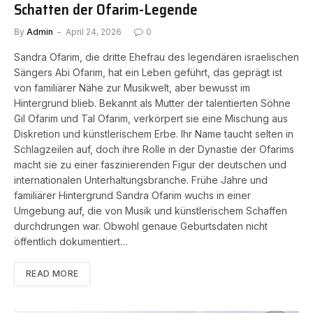
Schatten der Ofarim-Legende
By
Admin
April 24, 2026
0
Sandra Ofarim, die dritte Ehefrau des legendären israelischen
Sängers Abi Ofarim, hat ein Leben geführt, das geprägt ist
von familiärer Nähe zur Musikwelt, aber bewusst im
Hintergrund blieb. Bekannt als Mutter der talentierten Söhne
Gil Ofarim und Tal Ofarim, verkörpert sie eine Mischung aus
Diskretion und künstlerischem Erbe. Ihr Name taucht selten in
Schlagzeilen auf, doch ihre Rolle in der Dynastie der Ofarims
macht sie zu einer faszinierenden Figur der deutschen und
internationalen Unterhaltungsbranche. Frühe Jahre und
familiärer Hintergrund Sandra Ofarim wuchs in einer
Umgebung auf, die von Musik und künstlerischem Schaffen
durchdrungen war. Obwohl genaue Geburtsdaten nicht
öffentlich dokumentiert…
READ MORE