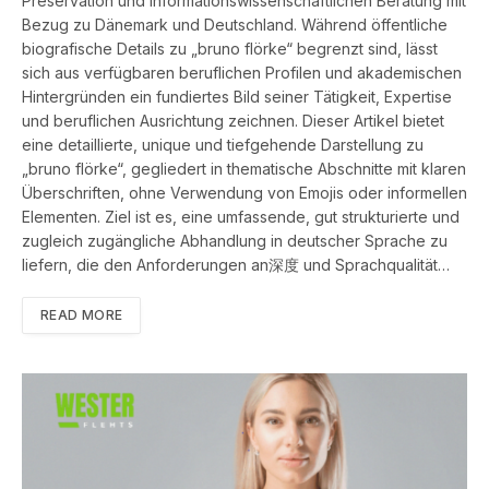
Preservation und informationswissenschaftlichen Beratung mit
Bezug zu Dänemark und Deutschland. Während öffentliche
biografische Details zu „bruno flörke“ begrenzt sind, lässt
sich aus verfügbaren beruflichen Profilen und akademischen
Hintergründen ein fundiertes Bild seiner Tätigkeit, Expertise
und beruflichen Ausrichtung zeichnen. Dieser Artikel bietet
eine detaillierte, unique und tiefgehende Darstellung zu
„bruno flörke“, gegliedert in thematische Abschnitte mit klaren
Überschriften, ohne Verwendung von Emojis oder informellen
Elementen. Ziel ist es, eine umfassende, gut strukturierte und
zugleich zugängliche Abhandlung in deutscher Sprache zu
liefern, die den Anforderungen an深度 und Sprachqualität…
READ MORE