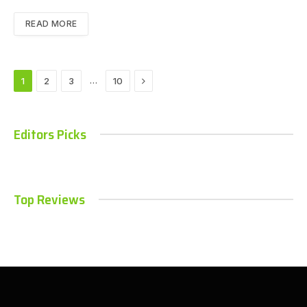
READ MORE
Next
…
1
2
3
10
Editors Picks
Top Reviews