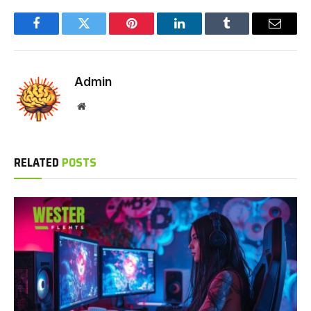
Facebook
Twitter
Pinterest
LinkedIn
Tumblr
Email
Admin
Website
RELATED
POSTS