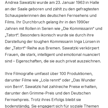
Andrea Sawatzki wurde am 23. Januar 1963 in Halle
an der Saale geboren und zählt zu den gefragtesten
Schauspielerinnen des deutschen Fernsehens und
Films. Ihr Durchbruch gelang ihr in den 1990er
Jahren mit Rollen in Serien wie „Die Kommissarin“ und
„Tatort“. Besonders ikonisch wurde sie durch ihre
Darstellung der toughen Kommissarin Inga Lürsen in
der „Tatort“-Reihe aus Bremen. Sawatzki verkörpert
Frauen, die stark, intelligent und emotional nuanciert
sind – Eigenschaften, die sie auch privat auszeichnen.
Ihre Filmografie umfasst über 100 Produktionen,
darunter Filme wie „Lola rennt“ oder „Das Wunder
von Bern“. Sawatzki hat zahlreiche Preise erhalten,
darunter den Grimme-Preis und den Deutschen
Fernsehpreis. Trotz ihres Erfolgs bleibt sie
bodenständig. Sie engagiert sich für soziale Themen