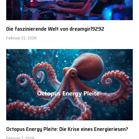
Die faszinierende Welt von dreamgirl9292
Februar 22, 2026
Octopus Energy Pleite: Die Krise eines Energieriesen?
Februar 7, 2026