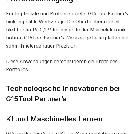
Für Implantate und Prothesen bietet G15Tool Partner’s
biokompatible Werkzeuge. Die Oberflächenrauheit
bleibt unter Ra 0,1 Mikrometer. In der Mikroelektronik
bohren G15Tool Partner’s Werkzeuge Leiterplatten mit
submillimetergenauer Präzision.
Diese Anwendungen demonstrieren die Breite des
Portfolios.
Technologische Innovationen bei
G15Tool Partner’s
KI und Maschinelles Lernen
G15Tool Partner’s nutzt KI, um Werkzeuglebensdauer