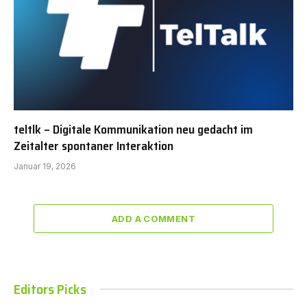
teltlk – Digitale Kommunikation neu gedacht im
Zeitalter spontaner Interaktion
Januar 19, 2026
ADD A COMMENT
Editors Picks