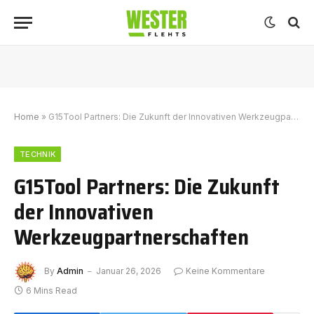
Home
»
G15Tool Partners: Die Zukunft der Innovativen Werkzeugpartnerschaften
TECHNIK
G15Tool Partners: Die Zukunft
der Innovativen
Werkzeugpartnerschaften
By
Admin
Januar 26, 2026
Keine Kommentare
6 Mins Read