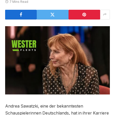
7 Mins Read
Andrea Sawatzki, eine der bekanntesten
Schauspielerinnen Deutschlands, hat in ihrer Karriere