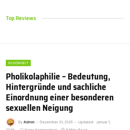
Top Reviews
SCHÖNHEIT
Pholikolaphilie – Bedeutung,
Hintergründe und sachliche
Einordnung einer besonderen
sexuellen Neigung
By
Admin
Dezember 31, 2025
Updated:
Januar 1,
2026
Keine Kommentare
6 Mins Read