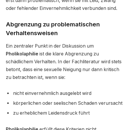
erst dann problematisch, wenn sie mit Leid, Zwang
oder fehlender Einvernehmlichkeit verbunden sind.
Abgrenzung zu problematischen
Verhaltensweisen
Ein zentraler Punkt in der Diskussion um
Pholikolaphilie
ist die klare Abgrenzung zu
schädlichem Verhalten. In der Fachliteratur wird stets
betont, dass eine sexuelle Neigung nur dann kritisch
zu betrachten ist, wenn sie:
nicht einvernehmlich ausgelebt wird
körperlichen oder seelischen Schaden verursacht
zu erheblichem Leidensdruck führt
Pholikolaphilie
erfüllt diese Kriterien nicht