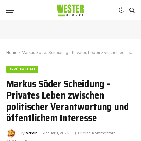
Home
»
Markus Söder Scheidung – Privates Leben zwischen politischer Verantwortung und öffentlichem Interesse
BERÜHMTHEIT
Markus Söder Scheidung –
Privates Leben zwischen
politischer Verantwortung und
öffentlichem Interesse
By
Admin
Januar 1, 2026
Keine Kommentare