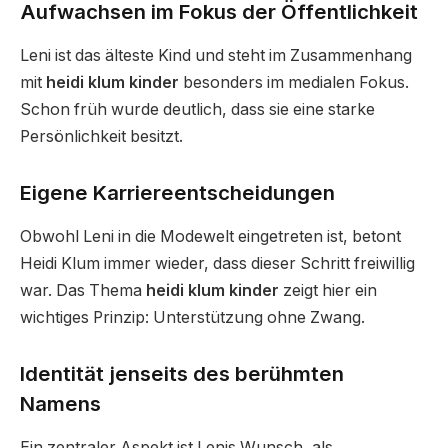
Aufwachsen im Fokus der Öffentlichkeit
Leni ist das älteste Kind und steht im Zusammenhang
mit
heidi klum kinder
besonders im medialen Fokus.
Schon früh wurde deutlich, dass sie eine starke
Persönlichkeit besitzt.
Eigene Karriereentscheidungen
Obwohl Leni in die Modewelt eingetreten ist, betont
Heidi Klum immer wieder, dass dieser Schritt freiwillig
war. Das Thema
heidi klum kinder
zeigt hier ein
wichtiges Prinzip: Unterstützung ohne Zwang.
Identität jenseits des berühmten
Namens
Ein zentraler Aspekt ist Lenis Wunsch, als