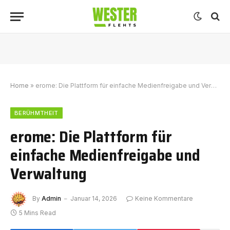
Home
»
erome: Die Plattform für einfache Medienfreigabe und Verwaltung
BERÜHMTHEIT
erome: Die Plattform für
einfache Medienfreigabe und
Verwaltung
By
Admin
Januar 14, 2026
Keine Kommentare
5 Mins Read