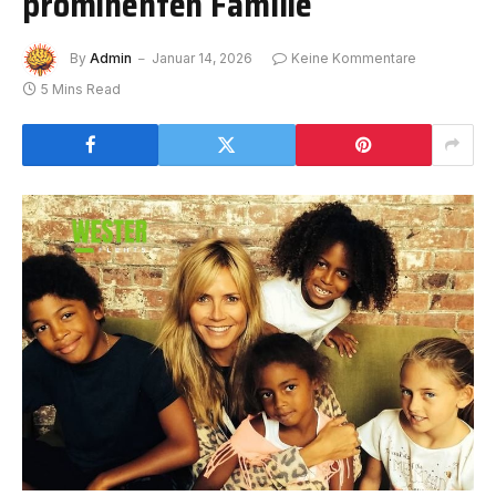
prominenten Familie
By
Admin
Januar 14, 2026
Keine Kommentare
5 Mins Read