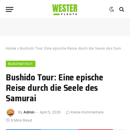
Home
»
Bushido Tour: Eine epische Reise durch die Seele des Samurai
BERÜHMTHEIT
Bushido Tour: Eine epische
Reise durch die Seele des
Samurai
By
Admin
April 5, 2026
Keine Kommentare
6 Mins Read