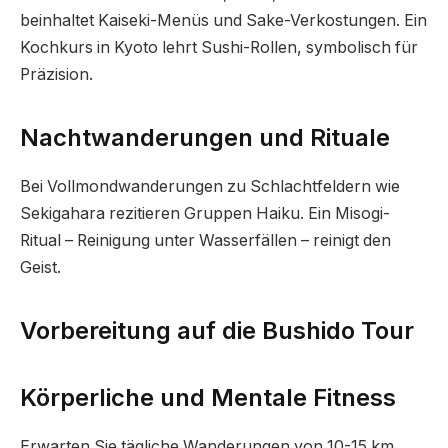
beinhaltet Kaiseki-Menüs und Sake-Verkostungen. Ein
Kochkurs in Kyoto lehrt Sushi-Rollen, symbolisch für
Präzision.
Nachtwanderungen und Rituale
Bei Vollmondwanderungen zu Schlachtfeldern wie
Sekigahara rezitieren Gruppen Haiku. Ein Misogi-
Ritual – Reinigung unter Wasserfällen – reinigt den
Geist.
Vorbereitung auf die Bushido Tour
Körperliche und Mentale Fitness
Erwarten Sie tägliche Wanderungen von 10-15 km.