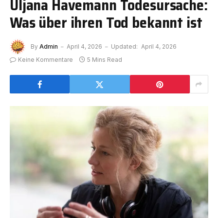
Uljana Havemann Todesursache:
Was über ihren Tod bekannt ist
By
Admin
April 4, 2026
Updated:
April 4, 2026
Keine Kommentare
5 Mins Read