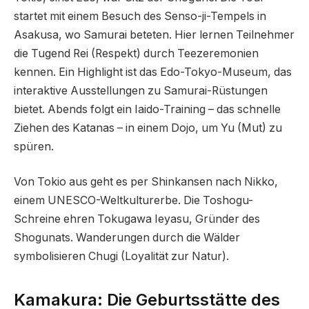
startet mit einem Besuch des Senso-ji-Tempels in
Asakusa, wo Samurai beteten. Hier lernen Teilnehmer
die Tugend Rei (Respekt) durch Teezeremonien
kennen. Ein Highlight ist das Edo-Tokyo-Museum, das
interaktive Ausstellungen zu Samurai-Rüstungen
bietet. Abends folgt ein Iaido-Training – das schnelle
Ziehen des Katanas – in einem Dojo, um Yu (Mut) zu
spüren.
Von Tokio aus geht es per Shinkansen nach Nikko,
einem UNESCO-Weltkulturerbe. Die Toshogu-
Schreine ehren Tokugawa Ieyasu, Gründer des
Shogunats. Wanderungen durch die Wälder
symbolisieren Chugi (Loyalität zur Natur).
Kamakura: Die Geburtsstätte des