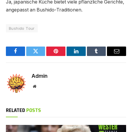
Ja, japanische Küche bietet viele pflanzliche Gerichte,
angepasst an Bushido-Traditionen.
Bushido Tour
Facebook
Twitter
Pinterest
LinkedIn
Tumblr
Email
Admin
Website
RELATED
POSTS