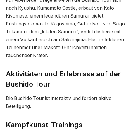
Für Abenteuerlustige erweitert die Bushido Tour sich
nach Kyushu. Kumamoto Castle, erbaut von Kato
Kiyomasa, einem legendären Samurai, bietet
Rüstungsproben. In Kagoshima, Geburtsort von Saigo
Takamori, dem „letzten Samurai“, endet die Reise mit
einem Vulkanbesuch am Sakurajima. Hier reflektieren
Teilnehmer über Makoto (Ehrlichkeit) inmitten
rauchender Krater.
Aktivitäten und Erlebnisse auf der
Bushido Tour
Die Bushido Tour ist interaktiv und fordert aktive
Beteiligung.
Kampfkunst-Trainings