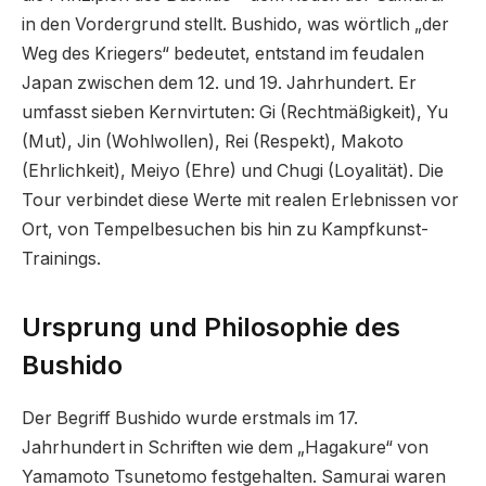
in den Vordergrund stellt. Bushido, was wörtlich „der
Weg des Kriegers“ bedeutet, entstand im feudalen
Japan zwischen dem 12. und 19. Jahrhundert. Er
umfasst sieben Kernvirtuten: Gi (Rechtmäßigkeit), Yu
(Mut), Jin (Wohlwollen), Rei (Respekt), Makoto
(Ehrlichkeit), Meiyo (Ehre) und Chugi (Loyalität). Die
Tour verbindet diese Werte mit realen Erlebnissen vor
Ort, von Tempelbesuchen bis hin zu Kampfkunst-
Trainings.
Ursprung und Philosophie des
Bushido
Der Begriff Bushido wurde erstmals im 17.
Jahrhundert in Schriften wie dem „Hagakure“ von
Yamamoto Tsunetomo festgehalten. Samurai waren