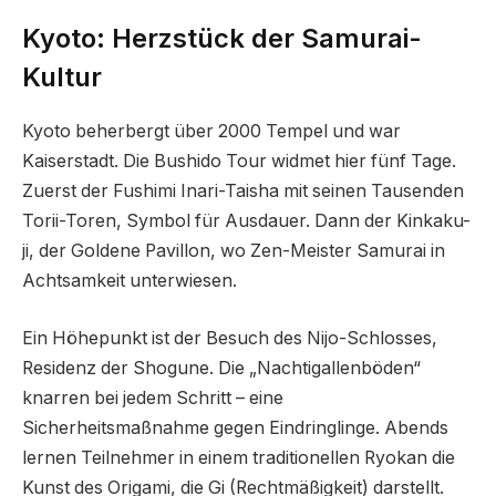
Kyoto: Herzstück der Samurai-
Kultur
Kyoto beherbergt über 2000 Tempel und war
Kaiserstadt. Die Bushido Tour widmet hier fünf Tage.
Zuerst der Fushimi Inari-Taisha mit seinen Tausenden
Torii-Toren, Symbol für Ausdauer. Dann der Kinkaku-
ji, der Goldene Pavillon, wo Zen-Meister Samurai in
Achtsamkeit unterwiesen.
Ein Höhepunkt ist der Besuch des Nijo-Schlosses,
Residenz der Shogune. Die „Nachtigallenböden“
knarren bei jedem Schritt – eine
Sicherheitsmaßnahme gegen Eindringlinge. Abends
lernen Teilnehmer in einem traditionellen Ryokan die
Kunst des Origami, die Gi (Rechtmäßigkeit) darstellt.