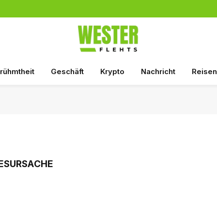
rühmtheit
Geschäft
Krypto
Nachricht
Reisen
ESURSACHE