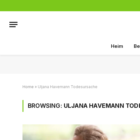
Heim
Be
Home
»
Uljana Havemann Todesursache
BROWSING:
ULJANA HAVEMANN TOD