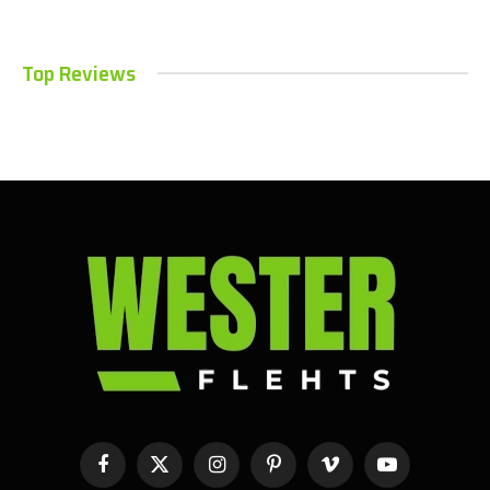
Top Reviews
Facebook
X
Instagram
Pinterest
Vimeo
YouTube