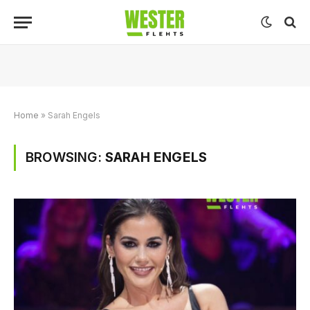
Home
»
Sarah Engels
BROWSING:
SARAH ENGELS