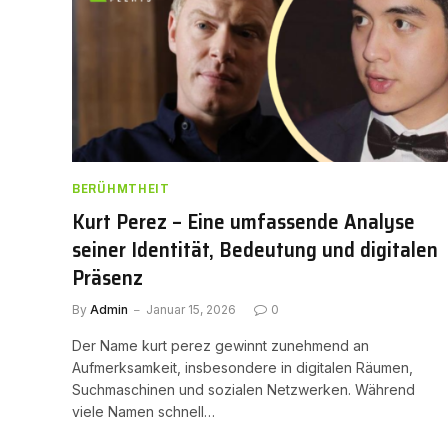
BERÜHMTHEIT
Kurt Perez – Eine umfassende Analyse
seiner Identität, Bedeutung und digitalen
Präsenz
By
Admin
Januar 15, 2026
0
Der Name kurt perez gewinnt zunehmend an
Aufmerksamkeit, insbesondere in digitalen Räumen,
Suchmaschinen und sozialen Netzwerken. Während
viele Namen schnell…