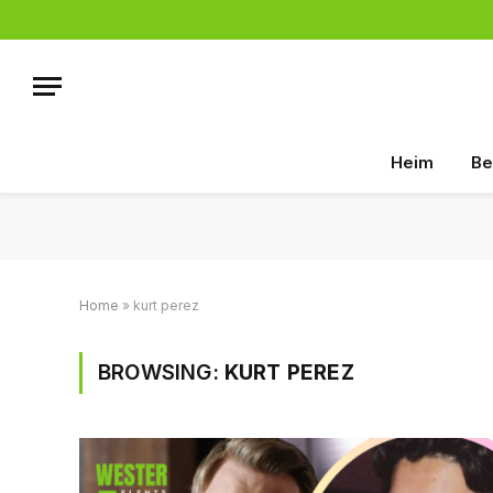
Heim
Be
Home
»
kurt perez
BROWSING:
KURT PEREZ